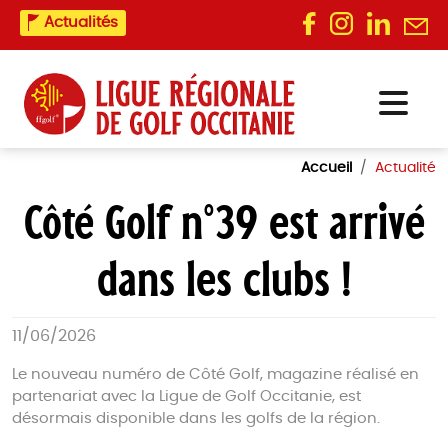
Actualités
Accueil
Actualité
Côté Golf n°39 est arrivé
dans les clubs !
11/06/2026
Le nouveau numéro de Côté Golf, magazine réalisé en
partenariat avec la Ligue de Golf Occitanie, est
désormais disponible dans les golfs de la région.