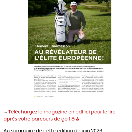
→
Téléchargez le magazine en pdf ici pour le lire
après votre parcours de golf ☕⛳
Au sommaire de cette édition de juin 2026 :