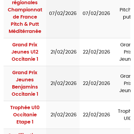
régionales
Championnat
Pitch 
07/02/2026
07/02/2026
de France
putt
Pitch & Putt
Méditérranée
Grand Prix
Gran
Jeunes U12
21/02/2026
22/02/2026
Prix
Occitanie 1
Jeune
Grand Prix
Gran
Jeunes
21/02/2026
22/02/2026
Prix
Benjamins
Jeune
Occitanie 1
Trophée U10
Troph
Occitanie
21/02/2026
22/02/2026
U10
Etape 1