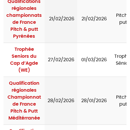
Qualifications
régionales
championnats
Pitch 
21/02/2026
21/02/2026
de France
putt
Pitch & putt
Pyrénées
Trophée
Seniors du
Troph
27/02/2026
01/03/2026
Cap d’Agde
Sénior
(WE)
Qualification
régionales
Championnat
Pitch 
28/02/2026
28/01/2026
de France
putt
Pitch & Putt
Méditérranée