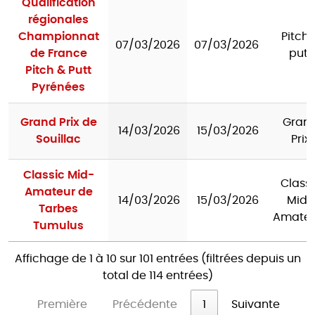
Qualification
régionales
Championnat
Pitch 
07/03/2026
07/03/2026
de France
putt
Pitch & Putt
Pyrénées
Grand Prix de
Gran
14/03/2026
15/03/2026
Souillac
Prix
Classic Mid-
Classi
Amateur de
14/03/2026
15/03/2026
Mid-
Tarbes
Amateu
Tumulus
Affichage de 1 à 10 sur 101 entrées (filtrées depuis un
total de 114 entrées)
Première
Précédente
1
Suivante