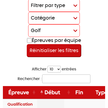
Filtrer par type
Catégorie
Golf
Épreuves par équipe
Réinitialiser les filtres
Afficher
entrées
Rechercher :
Épreuve
Début
Fin
Type
Qualification