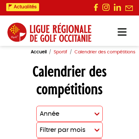
Actualités
Accueil
Sportif
Calendrier des compétitions
Calendrier des
compétitions
Année
Filtrer par mois