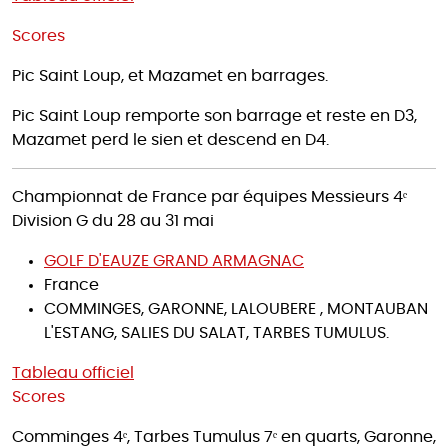
Scores
Pic Saint Loup, et Mazamet en barrages.
Pic Saint Loup remporte son barrage et reste en D3,
Mazamet perd le sien et descend en D4.
Championnat de France par équipes Messieurs 4ᵉ
Division G du 28 au 31 mai
GOLF D'EAUZE GRAND ARMAGNAC
France
COMMINGES, GARONNE, LALOUBERE , MONTAUBAN
L'ESTANG, SALIES DU SALAT, TARBES TUMULUS.
Tableau officiel
Scores
Comminges 4ᵉ, Tarbes Tumulus 7ᵉ en quarts, Garonne,