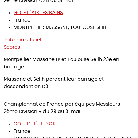
2ème Division A 28 au 31 mai
GOLF D'AIX LES BAINS
France
MONTPELLIER MASSANE, TOULOUSE SEILH
Tableau officiel
Scores
Montpellier Massane 11ᵉ et Toulouse Seilh 23e en
barrage.
Massane et Seilh perdent leur barrage et
descendent en D3
Championnat de France par équipes Messieurs
2ème Division B du 28 au 31 mai
GOLF DE L'ILE D'OR
France