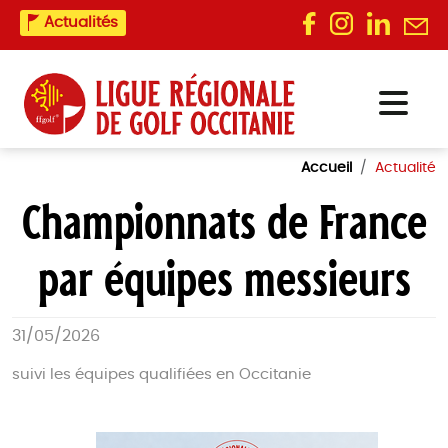
Actualités
Accueil
Actualité
Championnats de France
par équipes messieurs
31/05/2026
suivi les équipes qualifiées en Occitanie