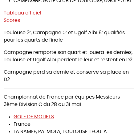
CAMPAGNE, GOLF CLUB DE TOULOUSE, UGOLF ALBI
Tableau officiel
Scores
Toulouse 2ᵉ, Campagne 5ᵉ et Ugolf Albi 6ᵉ qualifiés
pour les quarts de finale
Campagne remporte son quart et jouera les demies,
Toulouse et Ugolf Albi perdent le leur et restent en D2.
Campagne perd sa demie et conserve sa place en
D2.
Championnat de France par équipes Messieurs
3ème Division C du 28 au 31 mai
GOLF DE MOLIETS
France
LA RAMEE, PALMOLA, TOULOUSE TEOULA