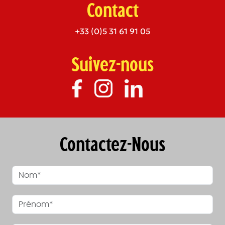
Contact
+33 (0)5 31 61 91 05
Suivez-nous
Contactez-Nous