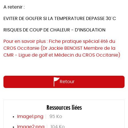
A retenir :
EVITER DE GOLFER SI LA TEMPERATURE DEPASSE 30¨C
RISQUES DE COUP DE CHALEUR - D’INSOLATION
Pour en savoir plus : Fiche pratique spécial été du
CROS Occitanie (Dr Jackie BENOIST Membre de la
CMR - Ligue de golf et Médecin du CROS Occitanie)
Retour
Ressources liées
Image1.png
95 Ko
Image2.png
104 Ko