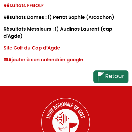
Résultats FFGOLF
Résultats Dames : 1) Perrot Sophie (Arcachon)
Résultats Messieurs : 1) Audinos Laurent (cap
d'Agde)
Site Golf du Cap d’Agde
📅
Ajouter à son calendrier google
Retour