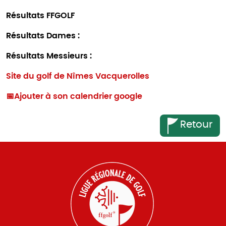
Résultats FFGOLF
Résultats Dames :
Résultats Messieurs :
Site du golf de Nîmes Vacquerolles
📅
Ajouter à son calendrier google
Retour