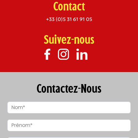
Contact
+33 (0)5 31 61 91 05
Suivez-nous
Contactez-Nous