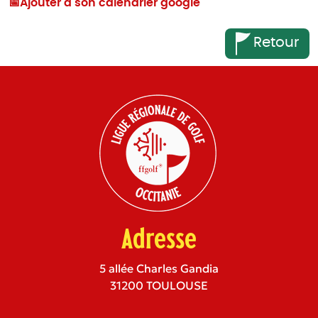
📅
Ajouter à son calendrier google
Retour
Adresse
5 allée Charles Gandia
31200 TOULOUSE