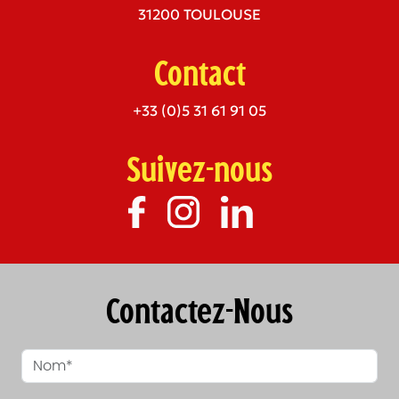
31200 TOULOUSE
Contact
+33 (0)5 31 61 91 05
Suivez-nous
Contactez-Nous