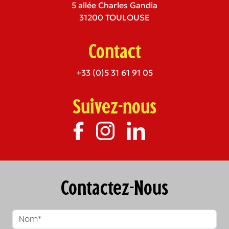
5 allée Charles Gandia
31200 TOULOUSE
Contact
+33 (0)5 31 61 91 05
Suivez-nous
Contactez-Nous