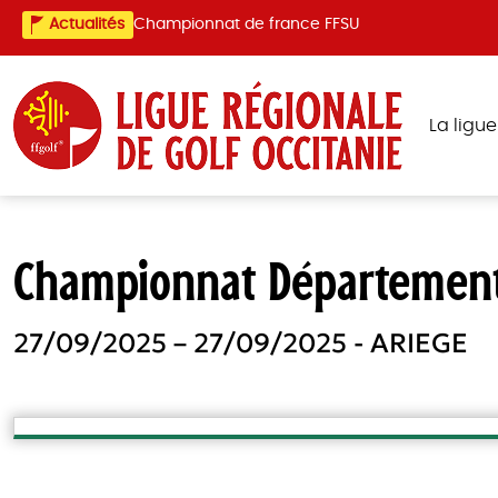
Actualités
Championnat de france FFSU
La ligu
Championnat Département
27/09/2025 – 27/09/2025 - ARIEGE