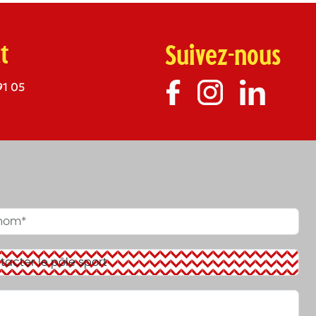
t
Suivez-nous
91 05