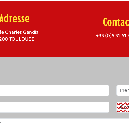
Adresse
Contac
lée Charles Gandia
+33 (0)5 31 61 
1200 TOULOUSE