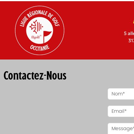
5 al
3
Contactez-Nous