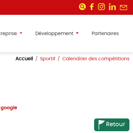
treprise
Développement
Partenaires
Accueil
Sportif
Calendrier des compétitions
r google
Retour