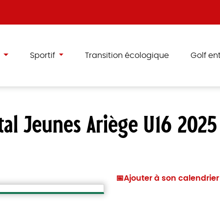
e
Sportif
Transition écologique
Golf en
al Jeunes Ariège U16 2025
📅
Ajouter à son calendrie