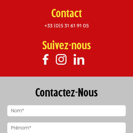
Contact
+33 (0)5 31 61 91 05
Suivez-nous
Contactez-Nous