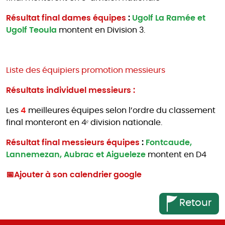
Résultat final dames équipes
:
Ugolf La Ramée et
Ugolf Teoula
montent en Division 3.
Liste des équipiers promotion messieurs
Résultats individuel messieurs :
Les
4
meilleures équipes selon l’ordre du classement
final monteront en 4ᵉ division nationale.
Résultat final messieurs équipes
:
Fontcaude,
Lannemezan, Aubrac et Aigueleze
montent en D4
📅
Ajouter à son calendrier google
Retour